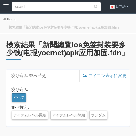
日本語
Home
検索結果「新聞總覽ios免签封装要多少钱(电报yoernet)apk应用加固.fdn」
検索結果「新聞總覽ios免签封装要多
少钱(电报yoernet)apk应用加固.fdn」
絞り込み 並べ替え
アイコン表示に変更
絞り込み:
すべて
並べ替え:
アイテムレベル昇順
アイテムレベル降順
ランダム