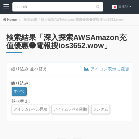
日本語
Home
検索結果「深入探索AWSAmazon充值優惠🟠電報搜ios3652.wow」
検索結果「深入探索AWSAmazon充
值優惠🟠電報搜ios3652.wow」
絞り込み 並べ替え
アイコン表示に変更
絞り込み:
すべて
並べ替え:
アイテムレベル昇順
アイテムレベル降順
ランダム