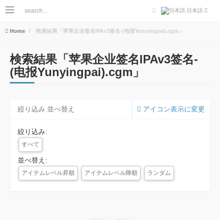
日本語
Home
検索結果「苹果企业签名IPAv3签名-(电报Yunyingpai).cgm」
検索結果「苹果企业签名IPAv3签名-
(电报Yunyingpai).cgm」
絞り込み 並べ替え
アイコン表示に変更
絞り込み:
すべて
並べ替え:
アイテムレベル昇順
アイテムレベル降順
ランダム