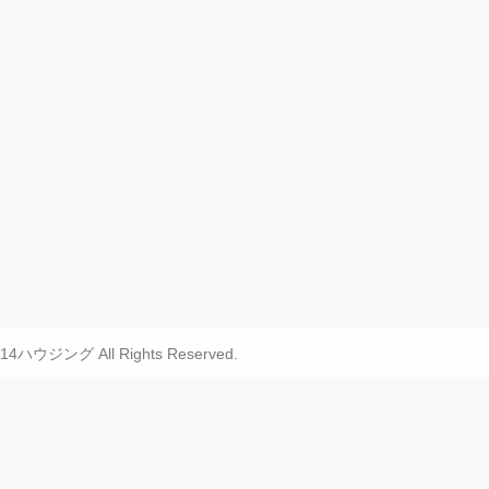
FF14ハウジング All Rights Reserved.