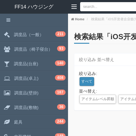
FF14
ハウジング
Home
検索結果「iOS开发者企业签(TG:搜
211
調度品（一般）
検索結果「iOS开发者企
93
調度品（椅子寝台）
絞り込み 並べ替え
140
調度品(台座)
絞り込み:
408
調度品(卓上)
すべて
並べ替え:
187
調度品(壁掛)
アイテムレベル昇順
アイテム
36
調度品(敷物)
244
庭具