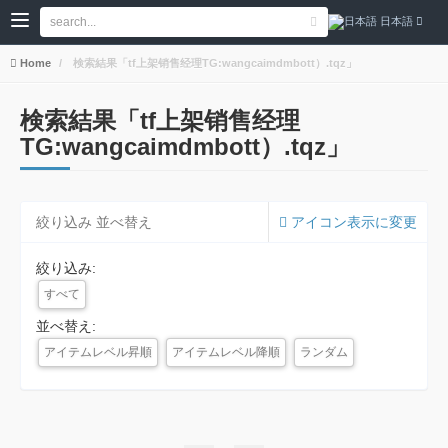
日本語
Home
検索結果「tf上架销售经理TG:wangcaimdmbott）.tqz」
検索結果「tf上架销售经理
TG:wangcaimdmbott）.tqz」
絞り込み 並べ替え
アイコン表示に変更
絞り込み:
すべて
並べ替え:
アイテムレベル昇順
アイテムレベル降順
ランダム