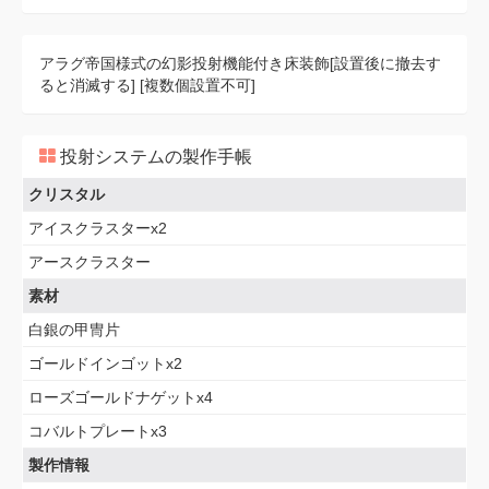
アラグ帝国様式の幻影投射機能付き床装飾[設置後に撤去す
ると消滅する] [複数個設置不可]
投射システムの製作手帳
クリスタル
アイスクラスターx2
アースクラスター
素材
白銀の甲冑片
ゴールドインゴットx2
ローズゴールドナゲットx4
コバルトプレートx3
製作情報