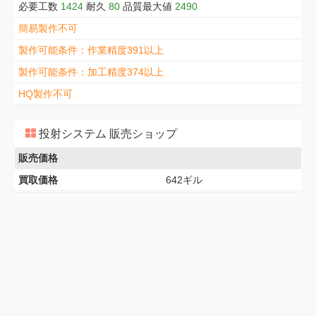
必要工数
1424
耐久
80
品質最大値
2490
簡易製作不可
製作可能条件：作業精度391以上
製作可能条件：加工精度374以上
HQ製作不可
投射システム 販売ショップ
販売価格
買取価格
642ギル