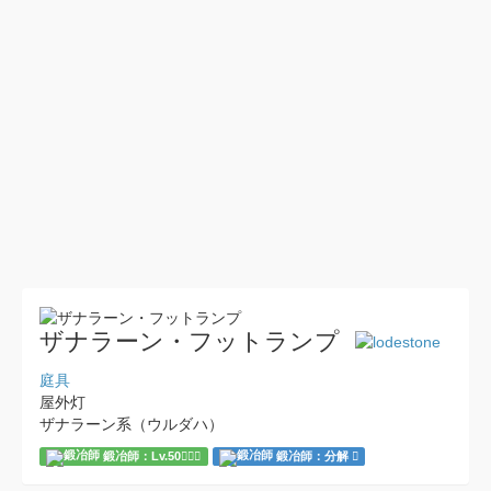
ザナラーン・フットランプ
庭具
屋外灯
ザナラーン系（ウルダハ）
鍛冶師：Lv.50
鍛冶師：分解