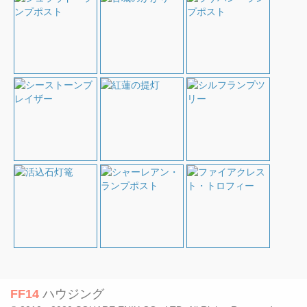
FF14
ハウジング