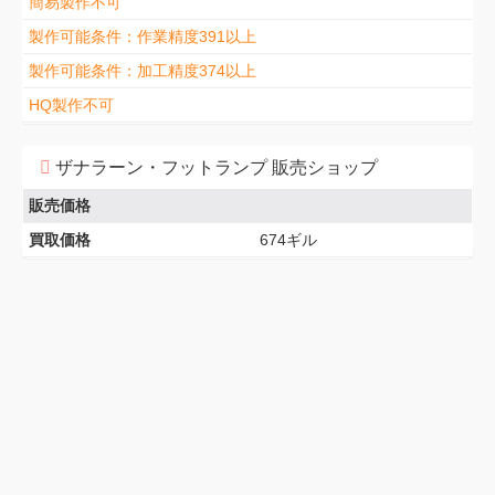
簡易製作不可
製作可能条件：作業精度391以上
製作可能条件：加工精度374以上
HQ製作不可
ザナラーン・フットランプ 販売ショップ
販売価格
買取価格
674ギル