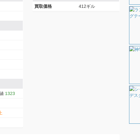
買取価格
412ギル
大値
1323
上