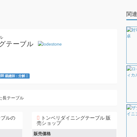
関
グテーブル
裁縫師：分解
た長テーブル
ーブルの
トンベリダイニングテーブル 販
売ショップ
販売価格