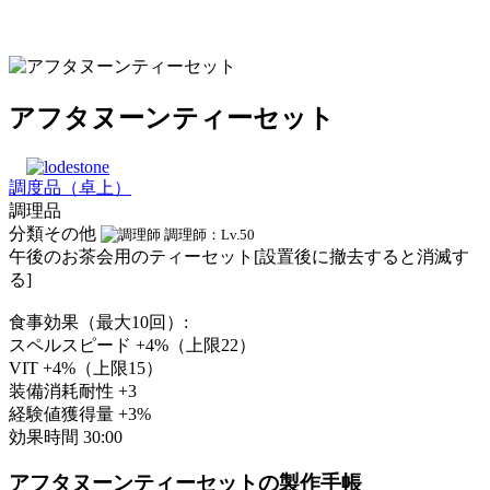
アフタヌーンティーセット
調度品（卓上）
調理品
分類その他
調理師：Lv.50
午後のお茶会用のティーセット[設置後に撤去すると消滅す
る]
食事効果（最大10回）:
スペルスピード +4%（上限22）
VIT +4%（上限15）
装備消耗耐性 +3
経験値獲得量 +3%
効果時間 30:00
アフタヌーンティーセットの製作手帳