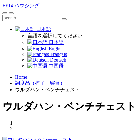
FF14
ハウジング
日本語
言語を選択してください
日本語
English
Français
Deutsch
中国语
Home
調度品（椅子・寝台）
ウルダハン・ベンチチェスト
ウルダハン・ベンチチェスト