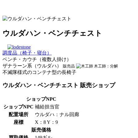
ウルダハン・ベンチチェスト
調度品（椅子・寝台）
ベンチ・カウチ（複数人掛け）
ザナラーン系（ウルダハ）
販売品
木工師：分解
不滅隊様式のコンテナ型の長椅子
ウルダハン・ベンチチェスト 販売ショップ
ショップNPC
ショップNPC
補給担当官
配置場所
ウルダハ：ナル回廊
座標
X：8 Y：9
販売価格
買取価格
149ギル