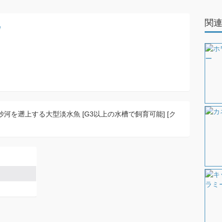
関
河を遡上する大型淡水魚 [G3以上の水槽で飼育可能] [ク