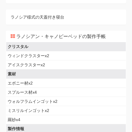
ラノシア様式の天蓋付き寝台
ラノシアン・キャノピーベッドの製作手帳
クリスタル
ウィンドクラスターx2
アイスクラスターx2
素材
エボニー材x2
スプルース材x4
ウォルフラムインゴットx2
ミスリルインゴットx2
羅紗x4
製作情報