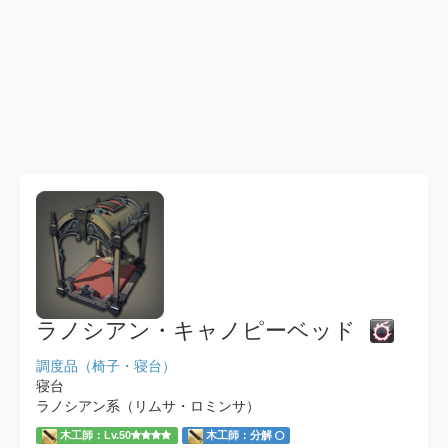
ラノシアン・キャノピーベッド
調度品（椅子・寝台）
寝台
ラノシアン系（リムサ・ロミンサ）
木工師：Lv.50
木工師：分解