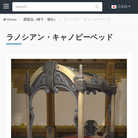
日本語
Home
調度品（椅子・寝台）
ラノシアン・キャノピーベッド
ラノシアン・キャノピーベッド