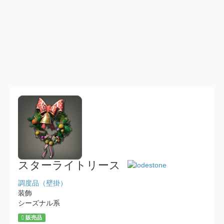
スターライトリース
調度品（壁掛）
装飾
シーズナル系
販売品