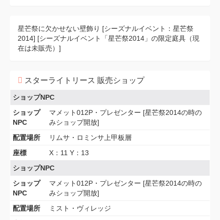
星芒祭に欠かせない壁飾り [シーズナルイベント：星芒祭
2014] [シーズナルイベント「星芒祭2014」の限定庭具（現
在は未販売）]
スターライトリース 販売ショップ
ショップNPC
ショップ
マメット012P・プレゼンター [星芒祭2014の時の
NPC
みショップ開放]
配置場所
リムサ・ロミンサ上甲板層
座標
X：11 Y：13
ショップNPC
ショップ
マメット012P・プレゼンター [星芒祭2014の時の
NPC
みショップ開放]
配置場所
ミスト・ヴィレッジ