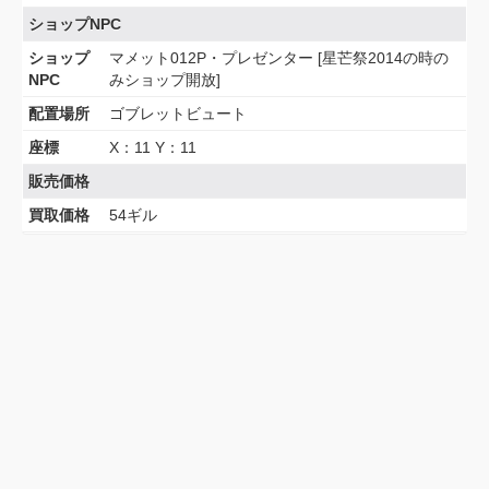
ショップNPC
ショップ
マメット012P・プレゼンター [星芒祭2014の時の
NPC
みショップ開放]
配置場所
ゴブレットビュート
座標
X：11 Y：11
販売価格
買取価格
54ギル