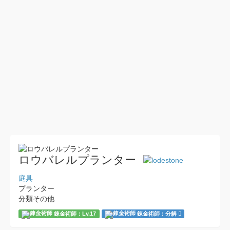
ロウバレルプランター
庭具
プランター
分類その他
錬金術師：Lv.17
錬金術師：分解