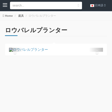
日本語
Home
庭具
ロウバレルプランター
ロウバレルプランター