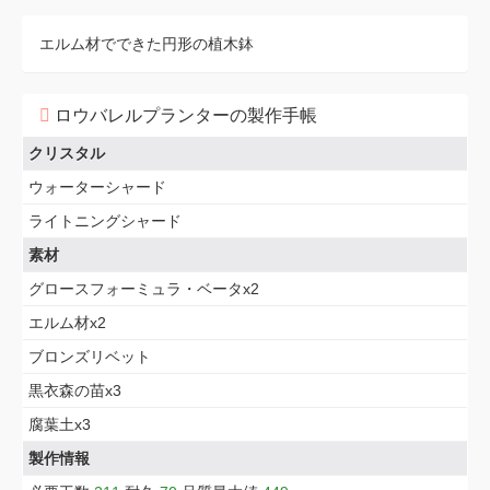
エルム材でできた円形の植木鉢
ロウバレルプランターの製作手帳
クリスタル
ウォーターシャード
ライトニングシャード
素材
グロースフォーミュラ・ベータx2
エルム材x2
ブロンズリベット
黒衣森の苗x3
腐葉土x3
製作情報