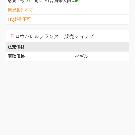
必要工数
211
耐久
70
品質最大値
449
簡易製作不可
HQ製作不可
ロウバレルプランター 販売ショップ
販売価格
買取価格
44ギル