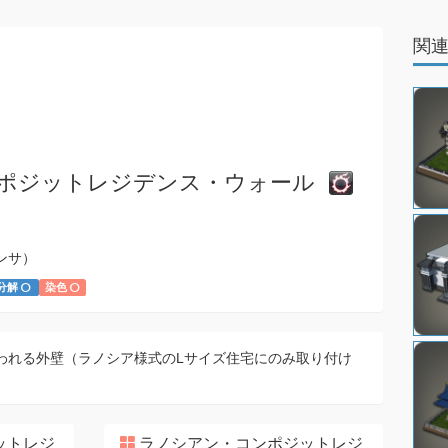
関
ポジットレジデンス・ウォール
ンサ）
分解
染色
われる外壁（ラノシア様式のLサイズ住宅にのみ取り付け
ットレジ
ラノシアン・コンポジットレジ