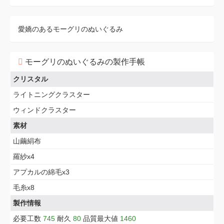
愛嬌のあるモーグリのぬいぐるみ
モーグリのぬいぐるみの製作手帳
クリスタル
ライトニングクラスター
ウィンドクラスター
素材
山繭絹布
羅紗x4
アプカルの綿毛x3
毛糸x8
製作情報
必要工数
745
耐久
80
品質最大値
1460