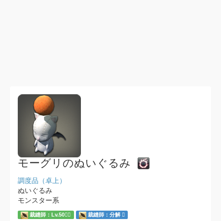
モーグリのぬいぐるみ
調度品（卓上）
ぬいぐるみ
モンスター系
裁縫師：Lv.50
裁縫師：分解