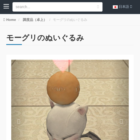
日本語
Home
調度品（卓上）
モーグリのぬいぐるみ
モーグリのぬいぐるみ