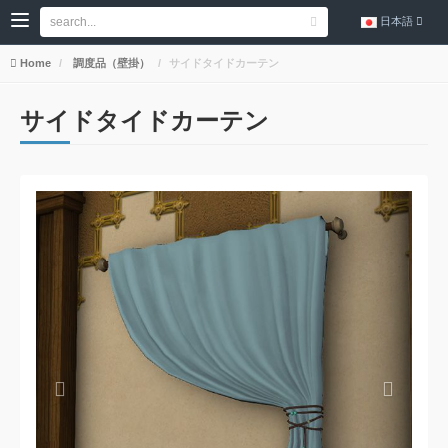
日本語
Home
調度品（壁掛）
サイドタイドカーテン
サイドタイドカーテン