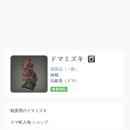
ドマミズキ
調度品（一般）
鉢植
白銀系（ドマ）
販売品
観賞用のドマミズキ
ドマ町人地 ショップ