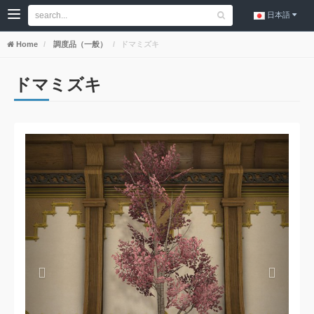
日本語
Home
調度品（一般）
ドマミズキ
ドマミズキ