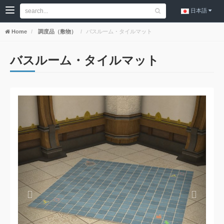
日本語
Home
調度品（敷物）
バスルーム・タイルマット
バスルーム・タイルマット