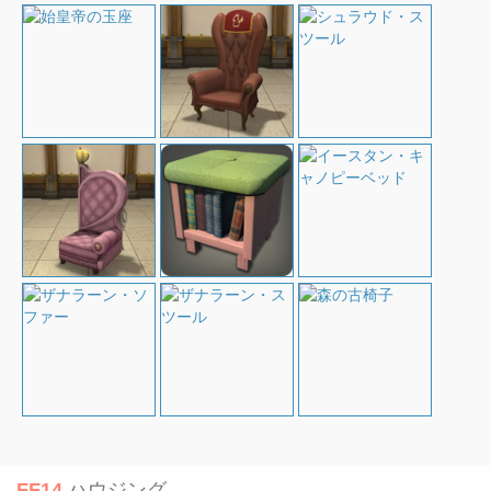
FF14
ハウジング