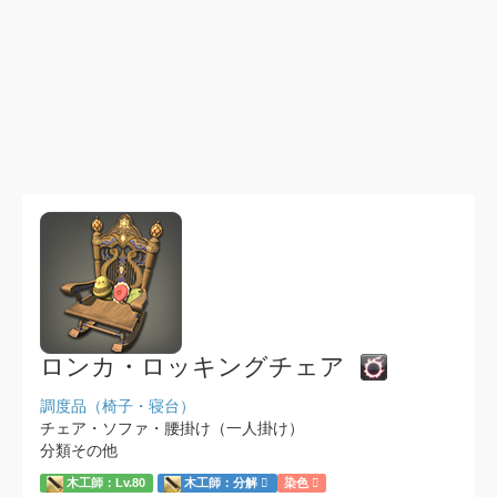
ロンカ・ロッキングチェア
調度品（椅子・寝台）
チェア・ソファ・腰掛け（一人掛け）
分類その他
木工師：Lv.80
木工師：分解
染色