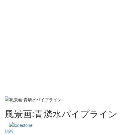
風景画:青燐水パイプライン
絵画