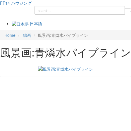
FF14
ハウジング
日本語
Home
絵画
風景画:青燐水パイプライン
風景画:青燐水パイプライン