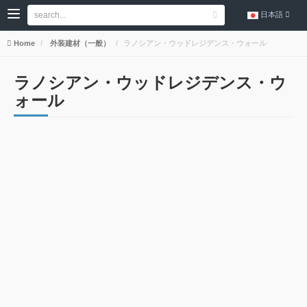
日本語
Home
外装建材（一般）
ラノシアン・ウッドレジデンス・ウォール
ラノシアン・ウッドレジデンス・ウ
ォール