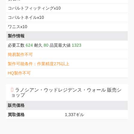
コバルトフィッティングx10
コバルトネイルx10
ワニスx10
製作情報
必要工数
624
耐久
80
品質最大値
1323
簡易製作不可
製作可能条件：作業精度275以上
HQ製作不可
ラノシアン・ウッドレジデンス・ウォール 販売シ
ョップ
販売価格
買取価格
1,337ギル