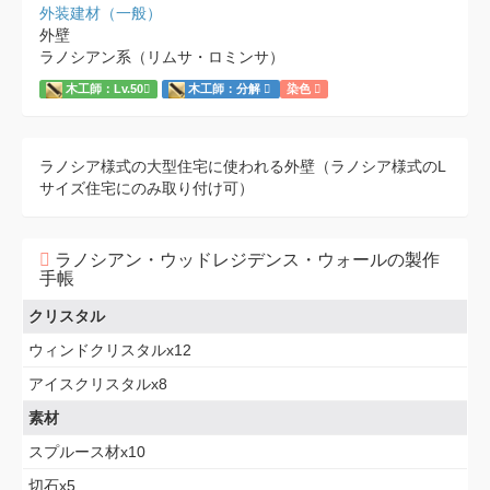
外装建材（一般）
外壁
ラノシアン系（リムサ・ロミンサ）
木工師：Lv.50
木工師：分解
染色
ラノシア様式の大型住宅に使われる外壁（ラノシア様式のL
サイズ住宅にのみ取り付け可）
ラノシアン・ウッドレジデンス・ウォールの製作
手帳
クリスタル
ウィンドクリスタルx12
アイスクリスタルx8
素材
スプルース材x10
切石x5