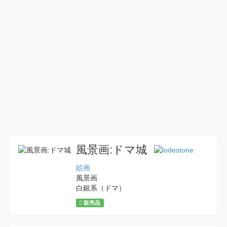
風景画:ドマ城
絵画
風景画
白銀系（ドマ）
販売品