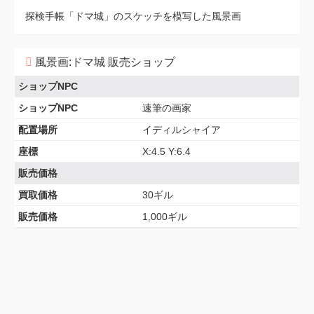
探検手帳「ドマ城」のスケッチを模写した風景画
風景画:ドマ城 販売ショップ
ショップNPC
ショップNPC
速筆の画家
配置場所
イディルシャイア
座標
X:4.5 Y:6.4
販売価格
買取価格
30ギル
販売価格
1,000ギル