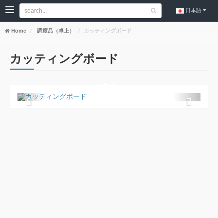
日本語
Home
調度品（卓上）
カッティングボード
カッティングボード