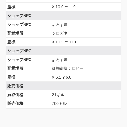
座標
X:10.0 Y:11.9
ショップNPC
ショップNPC
よろず屋
配置場所
シロガネ
座標
X:10.5 Y:10.0
ショップNPC
ショップNPC
よろず屋
配置場所
紅梅御殿：ロビー
座標
X:6.1 Y:6.0
販売価格
買取価格
21ギル
販売価格
700ギル