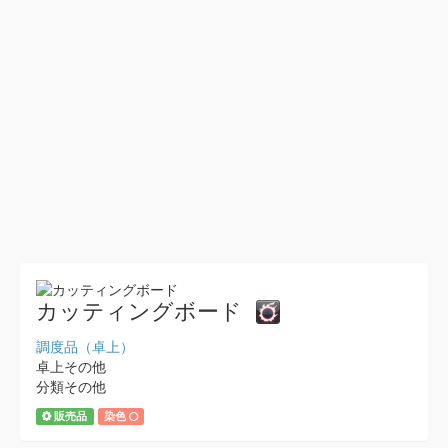
カッティングボード
調度品（卓上）
卓上その他
分類その他
販売品
染色