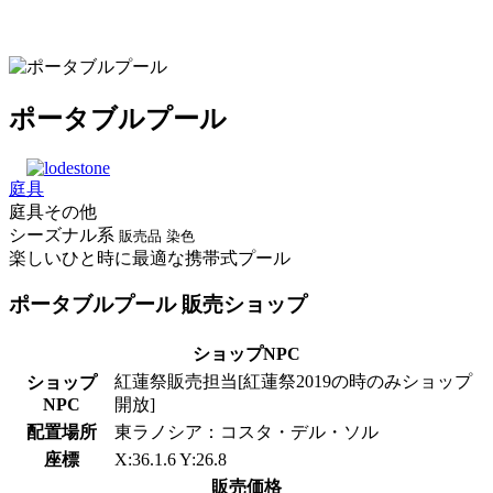
ポータブルプール
庭具
庭具その他
シーズナル系
販売品
染色
楽しいひと時に最適な携帯式プール
ポータブルプール 販売ショップ
ショップNPC
紅蓮祭販売担当[紅蓮祭2019の時のみショップ
ショップ
NPC
開放]
配置場所
東ラノシア：コスタ・デル・ソル
座標
X:36.1.6 Y:26.8
販売価格