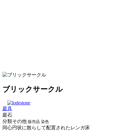
ブリックサークル
庭具
庭石
分類その他
販売品
染色
同心円状に散らして配置されたレンガ床