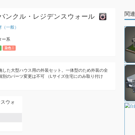
関
バンクル・レジデンスウォール
材（一般）
ター系
染色
施した大型ハウス用の外装セット。一体型のため外装の全
個別のパーツ変更は不可 （Lサイズ住宅にのみ取り付け
ンスウォ