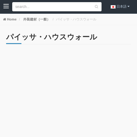
日本語
Home
外装建材（一般）
パイッサ・ハウスウォール
パイッサ・ハウスウォール