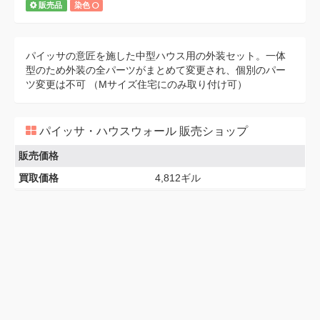
販売品
染色
パイッサの意匠を施した中型ハウス用の外装セット。一体
型のため外装の全パーツがまとめて変更され、個別のパー
ツ変更は不可 （Mサイズ住宅にのみ取り付け可）
パイッサ・ハウスウォール 販売ショップ
販売価格
買取価格
4,812ギル