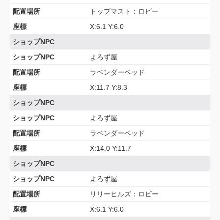
配置場所
トップマスト：ロビー
座標
X:6.1 Y:6.0
ショップNPC
ショップNPC
よろず屋
配置場所
ラベンダーベッド
座標
X:11.7 Y:8.3
ショップNPC
ショップNPC
よろず屋
配置場所
ラベンダーベッド
座標
X:14.0 Y:11.7
ショップNPC
ショップNPC
よろず屋
配置場所
リリーヒルズ：ロビー
座標
X:6.1 Y:6.0