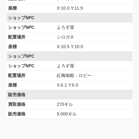
座標
X:10.0 Y:11.9
ショップNPC
ショップNPC
よろず屋
配置場所
シロガネ
座標
X:10.5 Y:10.0
ショップNPC
ショップNPC
よろず屋
配置場所
紅梅御殿：ロビー
座標
X:6.1 Y:6.0
販売価格
買取価格
270ギル
販売価格
9,000ギル