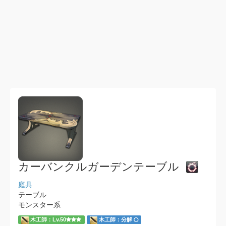
カーバンクルガーデンテーブル
庭具
テーブル
モンスター系
木工師：Lv.50
木工師：分解