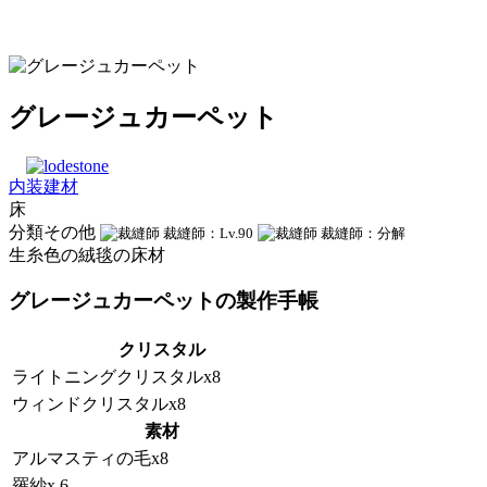
グレージュカーペット
内装建材
床
分類その他
裁縫師：Lv.90
裁縫師：分解
生糸色の絨毯の床材
グレージュカーペットの製作手帳
クリスタル
ライトニングクリスタルx8
ウィンドクリスタルx8
素材
アルマスティの毛x8
羅紗x 6