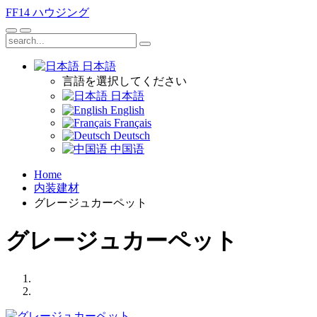
FF14
ハウジング
日本語
言語を選択してください
日本語
English
Français
Deutsch
中国语
Home
内装建材
グレージュカーペット
グレージュカーペット