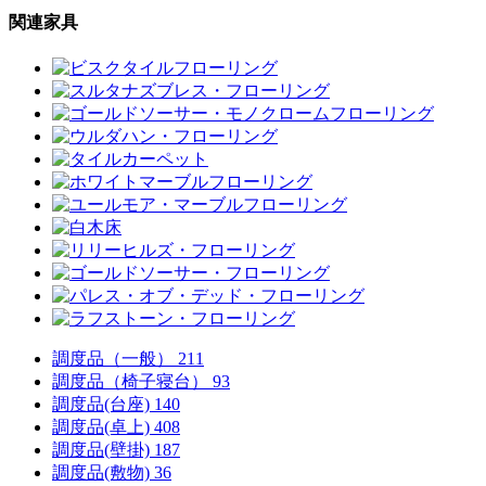
関連家具
調度品（一般）
211
調度品（椅子寝台）
93
調度品(台座)
140
調度品(卓上)
408
調度品(壁掛)
187
調度品(敷物)
36