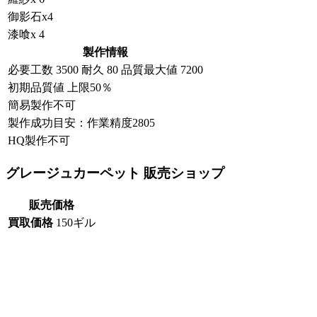
御影石x4
漆喰x 4
製作情報
必要工数
3500
耐久
80
品質最大値
7200
初期品質値 上限50％
簡易製作不可
製作成功目安：作業精度2805
HQ製作不可
グレージュカーペット 販売ショップ
販売価格
買取価格
150ギル