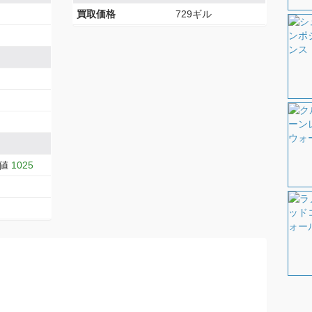
買取価格
729ギル
大値
1025