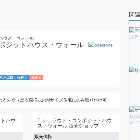
関
ポジットハウス・ウォール
木工師：分解
染色
れる外壁（黒衣森様式のMサイズ住宅にのみ取り付け可）
ットハウ
シュラウド・コンポジットハウ
ス・ウォール 販売ショップ
販売価格