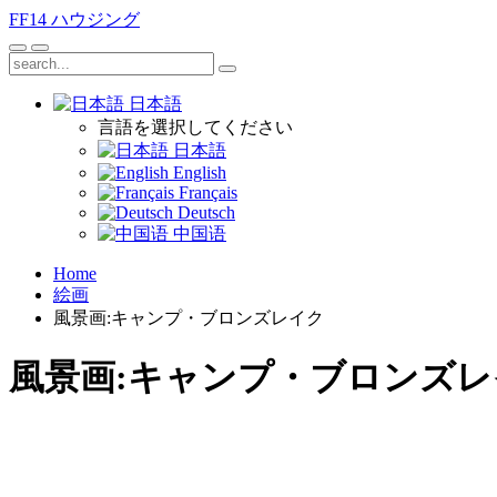
FF14
ハウジング
日本語
言語を選択してください
日本語
English
Français
Deutsch
中国语
Home
絵画
風景画:キャンプ・ブロンズレイク
風景画:キャンプ・ブロンズレ