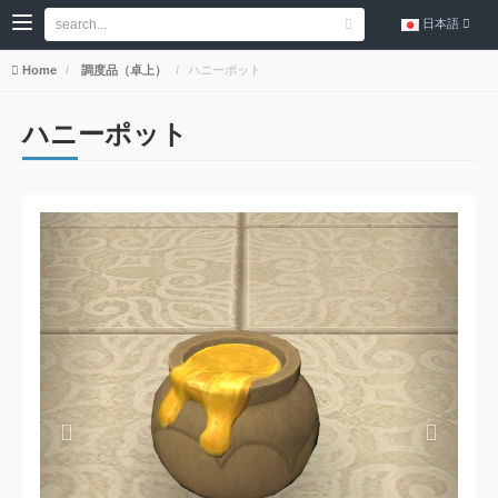
日本語
Home
調度品（卓上）
ハニーポット
ハニーポット