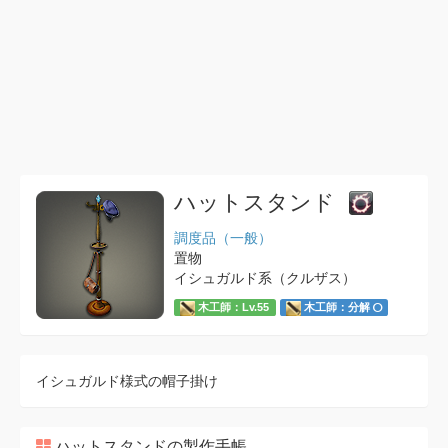
ハットスタンド
調度品（一般）
置物
イシュガルド系（クルザス）
木工師：Lv.55
木工師：分解
イシュガルド様式の帽子掛け
ハットスタンドの製作手帳