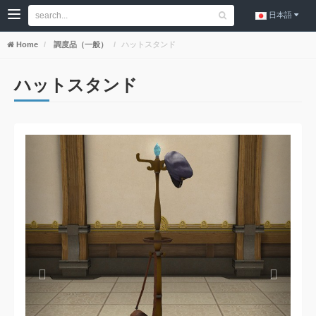
日本語
Home
調度品（一般）
ハットスタンド
ハットスタンド