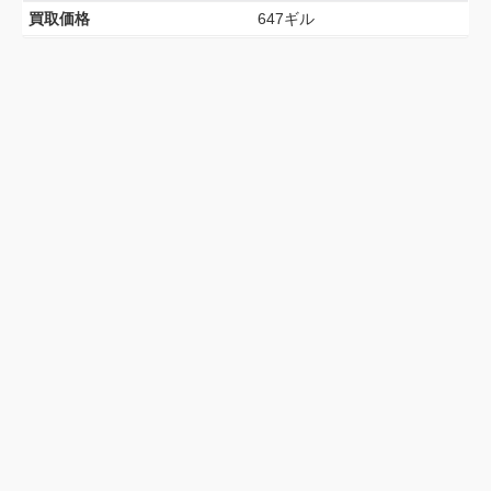
買取価格
647ギル