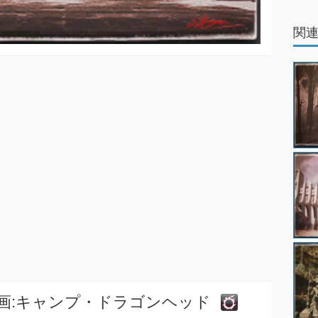
関
画:キャンプ・ドラゴンヘッド