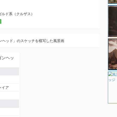
ガルド系（クルザス）
ンヘッド」のスケッチを模写した風景画
ゴンヘッ
ャイア