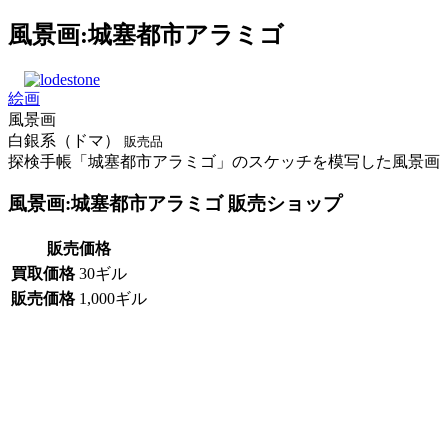
風景画:城塞都市アラミゴ
絵画
風景画
白銀系（ドマ）
販売品
探検手帳「城塞都市アラミゴ」のスケッチを模写した風景画
風景画:城塞都市アラミゴ 販売ショップ
販売価格
買取価格
30ギル
販売価格
1,000ギル