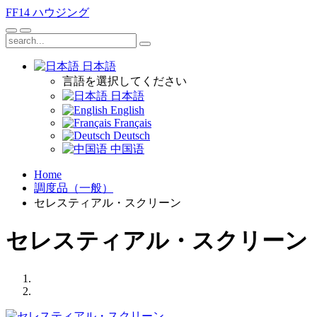
FF14
ハウジング
日本語
言語を選択してください
日本語
English
Français
Deutsch
中国语
Home
調度品（一般）
セレスティアル・スクリーン
セレスティアル・スクリーン