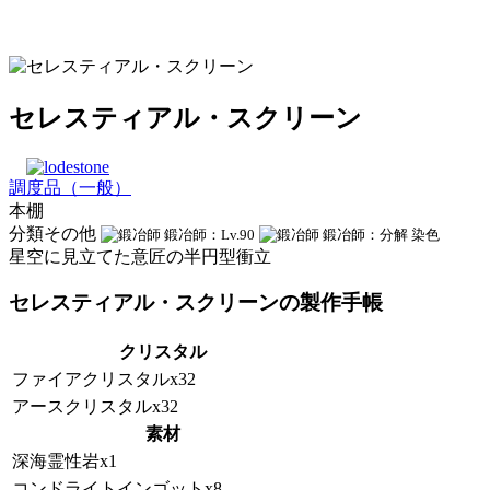
セレスティアル・スクリーン
調度品（一般）
本棚
分類その他
鍛冶師：Lv.90
鍛冶師：分解
染色
星空に見立てた意匠の半円型衝立
セレスティアル・スクリーンの製作手帳
クリスタル
ファイアクリスタルx32
アースクリスタルx32
素材
深海霊性岩x1
コンドライトインゴットx8