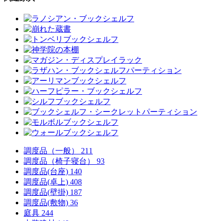
調度品（一般）
211
調度品（椅子寝台）
93
調度品(台座)
140
調度品(卓上)
408
調度品(壁掛)
187
調度品(敷物)
36
庭具
244