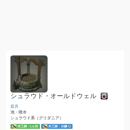
シュラウド・オールドウェル
庭具
池・噴水
シュラウド系（グリダニア）
木工師：Lv.35
木工師：分解