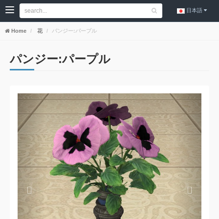
日本語
Home
花
パンジー:パープル
パンジー:パープル