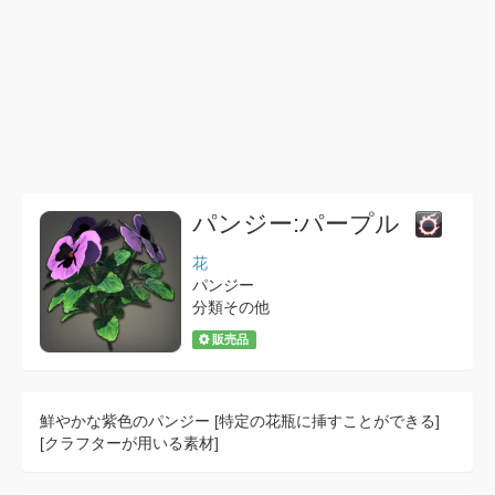
パンジー:パープル
花
パンジー
分類その他
販売品
鮮やかな紫色のパンジー [特定の花瓶に挿すことができる]
[クラフターが用いる素材]