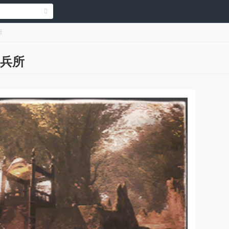
所
練兵所