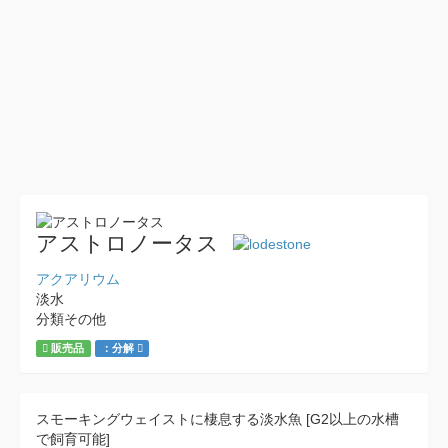
アストロノータス
アクアリウム
淡水
分類その他
販売品
：分解
スモーキングウェイストに棲息する淡水魚 [G2以上の水槽
で飼育可能]