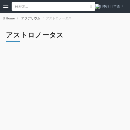
日本語
Home
アクアリウム
アストロノータス
アストロノータス