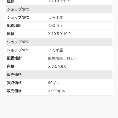
座標
X:10.0 Y:11.9
ショップNPC
ショップNPC
よろず屋
配置場所
シロガネ
座標
X:10.5 Y:10.0
ショップNPC
ショップNPC
よろず屋
配置場所
紅梅御殿：ロビー
座標
X:6.1 Y:6.0
販売価格
買取価格
90ギル
販売価格
3,000ギル