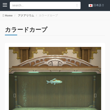
日本語
Home
アクアリウム
カラードカープ
カラードカープ