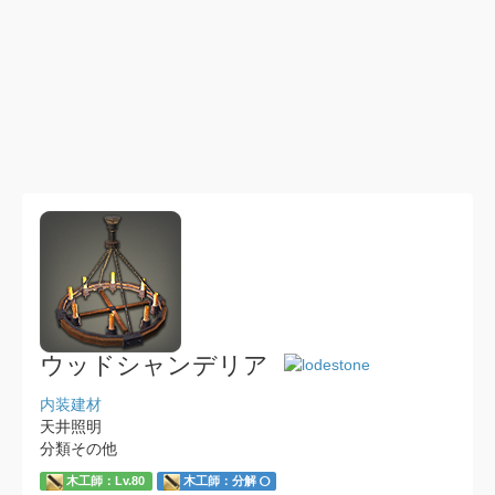
ウッドシャンデリア
内装建材
天井照明
分類その他
木工師：Lv.80
木工師：分解