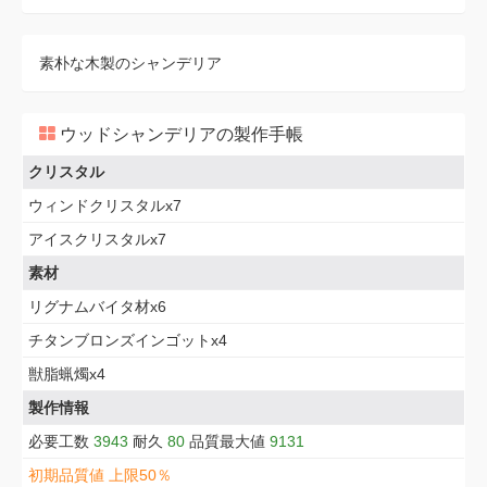
素朴な木製のシャンデリア
ウッドシャンデリアの製作手帳
クリスタル
ウィンドクリスタルx7
アイスクリスタルx7
素材
リグナムバイタ材x6
チタンブロンズインゴットx4
獣脂蝋燭x4
製作情報
必要工数
3943
耐久
80
品質最大値
9131
初期品質値 上限50％