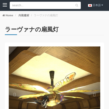
日本語
Home
内装建材
ラーヴァナの扇風灯
ラーヴァナの扇風灯