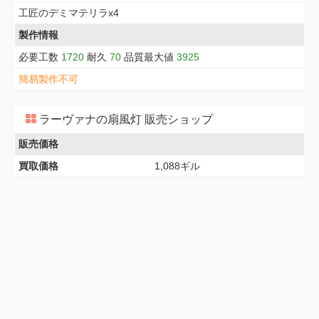
工匠のデミマテリラx4
製作情報
必要工数
1720
耐久
70
品質最大値
3925
簡易製作不可
ラーヴァナの扇風灯 販売ショップ
販売価格
買取価格
1,088ギル