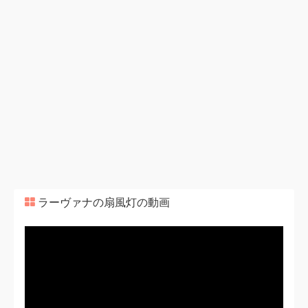
ラーヴァナの扇風灯の動画