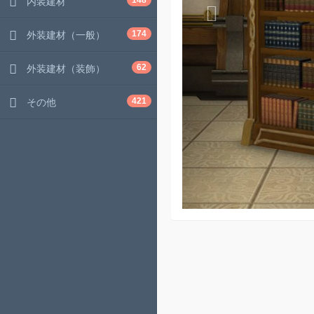
148
内装建材
174
外装建材（一般）
62
外装建材（装飾）
421
その他