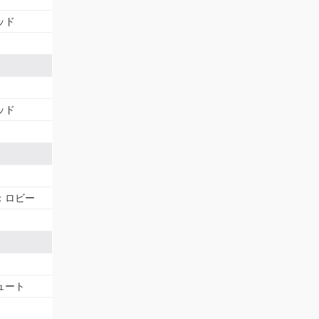
ッド
ッド
：ロビー
ュート