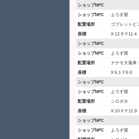
ショップNPC
ショップNPC
よろず屋
配置場所
ゴブレットビ
座標
X:12.9 Y:11.4
ショップNPC
ショップNPC
よろず屋
配置場所
ナナモ大風車
座標
X:6.1 Y:6.0
ショップNPC
ショップNPC
よろず屋
配置場所
シロガネ
座標
X:10.0 Y:11.9
ショップNPC
ショップNPC
よろず屋