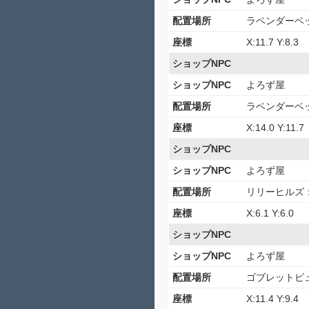
配置場所
ラベンダーベ
座標
X:11.7 Y:8.3
ショップNPC
ショップNPC
よろず屋
配置場所
ラベンダーベ
座標
X:14.0 Y:11.7
ショップNPC
ショップNPC
よろず屋
配置場所
リリーヒルズ
座標
X:6.1 Y:6.0
ショップNPC
ショップNPC
よろず屋
配置場所
ゴブレットビ
座標
X:11.4 Y:9.4