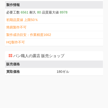
製作情報
必要工数
6561
耐久
80
品質最大値
8978
初期品質値 上限50％
簡易製作不可
製作成功目安：作業精度1662
HQ製作不可
パン職人の露店 販売ショップ
販売価格
買取価格
180ギル