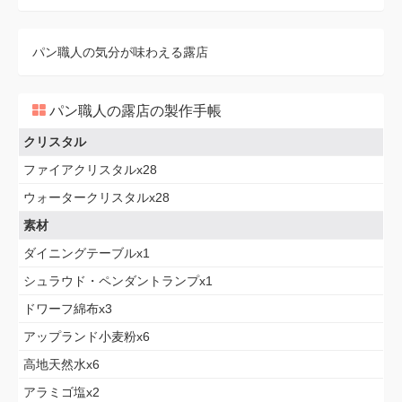
パン職人の気分が味わえる露店
パン職人の露店の製作手帳
クリスタル
ファイアクリスタルx28
ウォータークリスタルx28
素材
ダイニングテーブルx1
シュラウド・ペンダントランプx1
ドワーフ綿布x3
アップランド小麦粉x6
高地天然水x6
アラミゴ塩x2