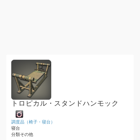
トロピカル・スタンドハンモック
調度品（椅子・寝台）
寝台
分類その他