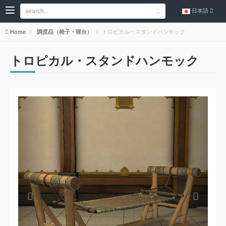
日本語
Home
調度品（椅子・寝台）
トロピカル・スタンドハンモック
トロピカル・スタンドハンモック