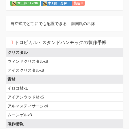
木工師：Lv.90
木工師：分解
染色
自立式でどこにでも配置できる、南国風の吊床
トロピカル・スタンドハンモックの製作手帳
クリスタル
ウィンドクリスタルx8
アイスクリスタルx8
素材
イロコ材x1
アイアンウッド材x5
アルマスティサージx4
ムーンゲルx3
製作情報